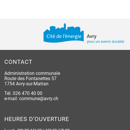
Pied de page
CONTACT
Administration communale
Route des Fontanettes 57
1754 Avry-sur-Matran
Tél.
026 470 40 00
e-mail:
commune@avry.ch
HEURES D’OUVERTURE