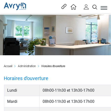
En tête
(sélectionné)
Accueil
Administration
Horaires d'ouverture
Content
Horaires d'ouverture
Lundi
08h00-11h30 et 13h30-17h00
Mardi
08h00-11h30 et 13h30-17h00