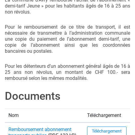
demi-tarif Jeune » pour les habitants âgés de 16 à 25 ans
non révolus.
Pour le remboursement de ce titre de transport, il est
nécessaire de transmettre à l’administration communale
une copie du paiement de l’abonnement demi-tarif, une
copie de l’abonnement ainsi que les coordonnées
bancaires ou postales.
Pour les détenteurs d’un abonnement général âgés de 16 à
25 ans non révolus, un montant de CHF 100.- sera
remboursé selon les mêmes modalités.
Documents
Nom
Téléchargement
Remboursement abonnement
Téléchargement