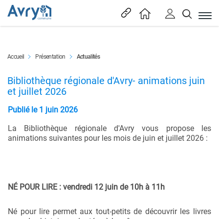
En tête
(sélectionné)
Accueil
Présentation
Actualités
Content
Bibliothèque régionale d'Avry- animations juin
et juillet 2026
Publié le 1 juin 2026
Objets associés
La Bibliothèque régionale d'Avry vous propose les
animations suivantes pour les mois de juin et juillet 2026 :
NÉ POUR LIRE : vendredi 12 juin de 10h à 11h
Né pour lire permet aux tout-petits de découvrir les livres