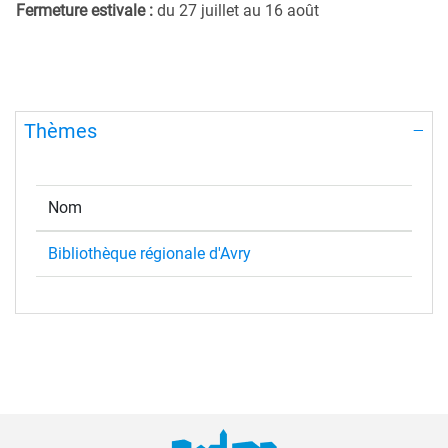
Fermeture estivale :
du
27 juillet au 16 août
Thèmes
Nom
Bibliothèque régionale d'Avry
Pied de page