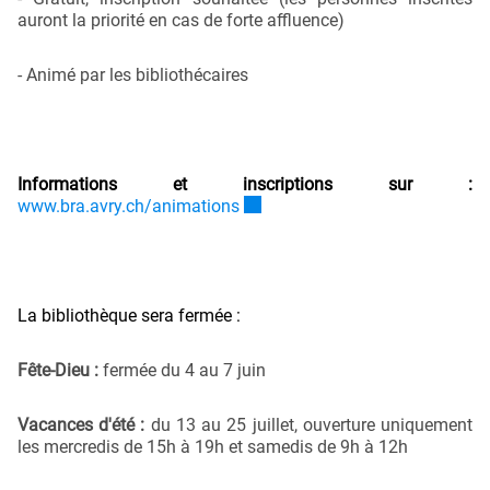
auront la priorité en cas de forte affluence)
- Animé par les bibliothécaires
Informations et inscriptions sur :
Ce lien externe va ouvrir une nouv
www.bra.avry.ch/animations
La bibliothèque sera fermée :
Fête-Dieu :
fermée du 4 au 7 juin
Vacances d'été :
du 13 au 25 juillet, ouverture uniquement
les mercredis de 15h à 19h et samedis de 9h à 12h